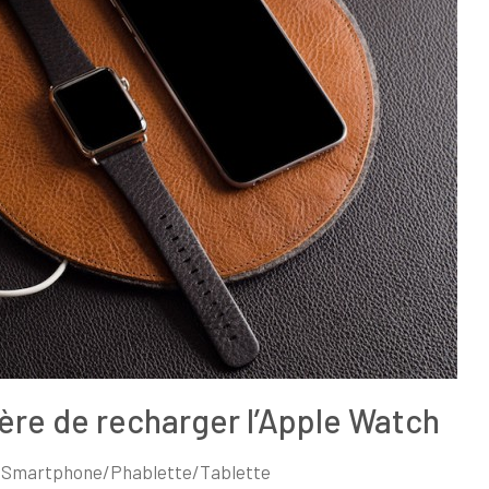
ière de recharger l’Apple Watch
,
Smartphone/Phablette/Tablette