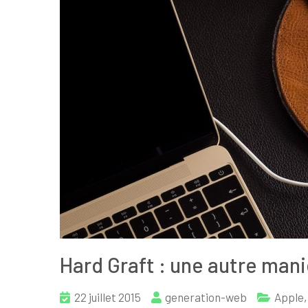
Hard Graft : une autre man
22 juillet 2015
generation-web
Apple