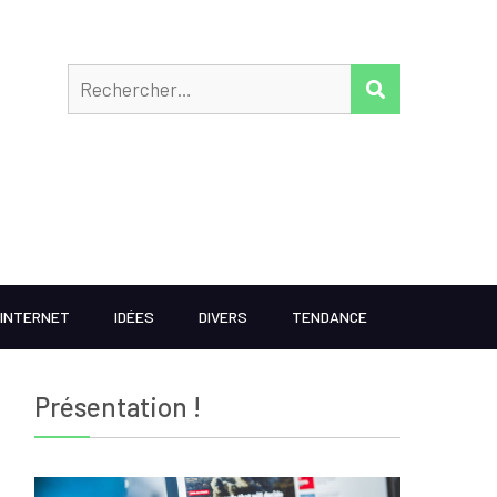
Rechercher
RECHERCHER
INTERNET
IDÉES
DIVERS
TENDANCE
Présentation !