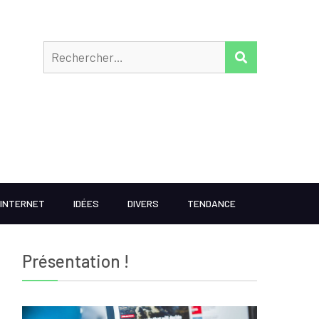
Rechercher
RECHERCHER
INTERNET
IDÉES
DIVERS
TENDANCE
Présentation !