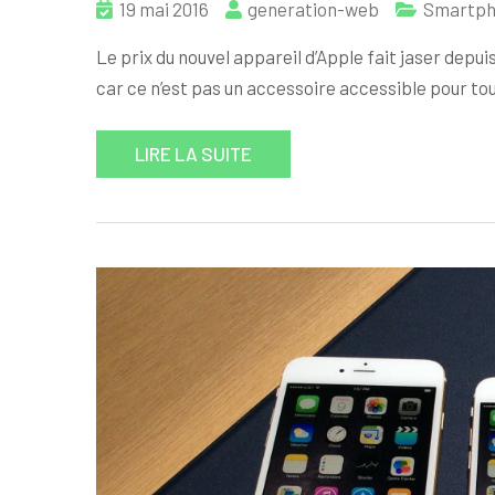
19 mai 2016
generation-web
Smartph
Le prix du nouvel appareil d’Apple fait jaser depu
car ce n’est pas un accessoire accessible pour tous
LIRE LA SUITE