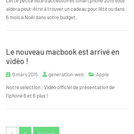
Cette petite liste d’accessoires Smartphone 2015 vous
aidera peut-être à trouver un cadeau pour l’été ou dans
6 mois à Noël dans votre budget.
Le nouveau macbook est arrivé en
vidéo !
9 mars 2015
generation-web
Apple
Notre sélection : Vidéo officiel de présentation de
l’iphone 6 et 6 plus !
Pagination
1
2
Suivant