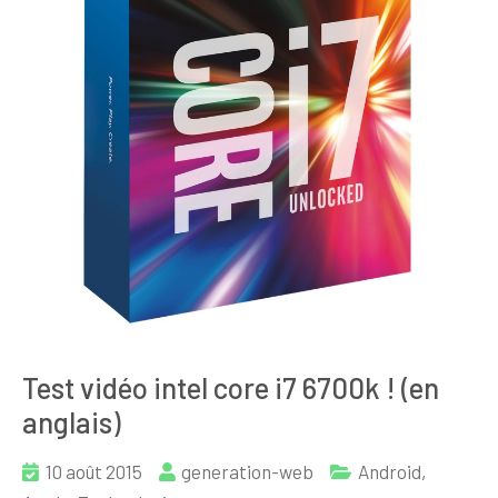
Test vidéo intel core i7 6700k ! (en
anglais)
10 août 2015
generation-web
Android
,