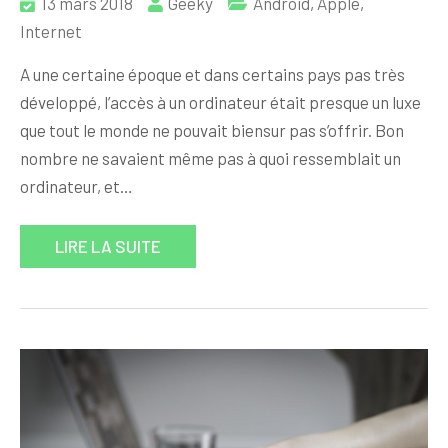
13 mars 2018
Geeky
Android
,
Apple
,
Internet
A une certaine époque et dans certains pays pas très
développé, l’accès à un ordinateur était presque un luxe
que tout le monde ne pouvait biensur pas s’offrir. Bon
nombre ne savaient même pas à quoi ressemblait un
ordinateur, et…
LIRE LA SUITE