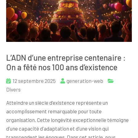
L’ADN d’une entreprise centenaire :
On a fêté nos 100 ans d’existence
12 septembre 2025
generation-web
Divers
Atteindre un siècle d'existence représente un
accomplissement remarquable pour toute
organisation. Cette longévité exceptionnelle témoigne
d'une capacité d'adaptation et d'une vision qui
transcendent les époques. Dans cet article, nous