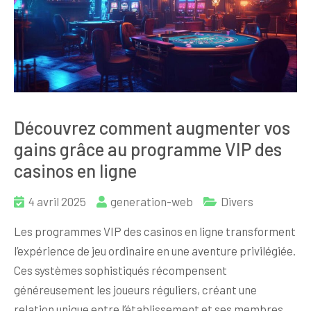
Découvrez comment augmenter vos
gains grâce au programme VIP des
casinos en ligne
4 avril 2025
generation-web
Divers
Les programmes VIP des casinos en ligne transforment
l’expérience de jeu ordinaire en une aventure privilégiée.
Ces systèmes sophistiqués récompensent
généreusement les joueurs réguliers, créant une
relation unique entre l’établissement et ses membres