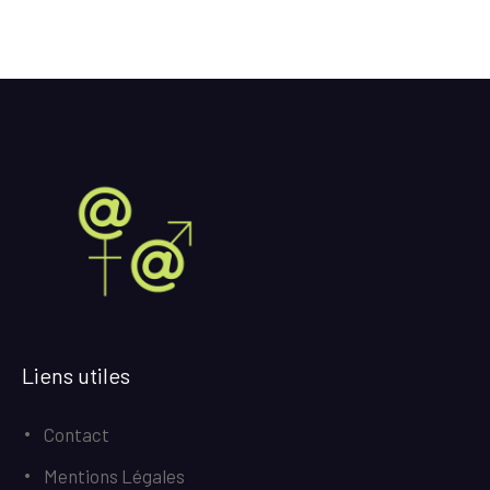
Liens utiles
Contact
Mentions Légales