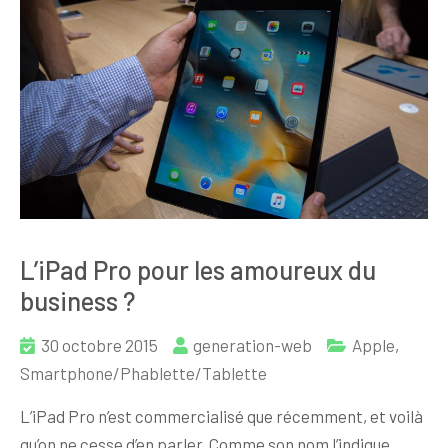
L’iPad Pro pour les amoureux du
business ?
30 octobre 2015
generation-web
Apple
,
Smartphone/Phablette/Tablette
L’iPad Pro n’est commercialisé que récemment, et voilà
qu’on ne cesse d’en parler. Comme son nom l’indique,