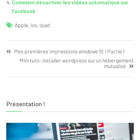
Comment désactiver les vidéos automatique sur
facebook
Apple
,
Ios
,
Ipad
Navigation
Mes premières impressions windows 10 ! Partie 1
de
Mini tuto: installer wordpress sur un hébergement
l’article
mutualisé
Présentation !