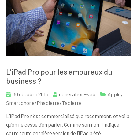
L’iPad Pro pour les amoureux du
business ?
30 octobre 2015
generation-web
Apple
,
Smartphone/Phablette/Tablette
L’iPad Pro n’est commercialisé que récemment, et voilà
qu’on ne cesse d’en parler. Comme son nom l’indique,
cette toute dernière version de l’iPad a été