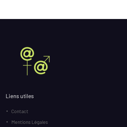
Liens utiles
Contact
Mentions Légales