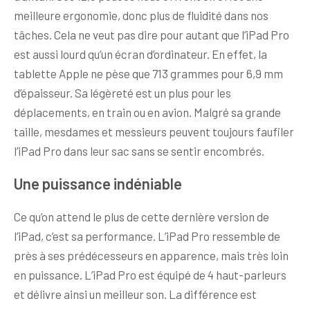
meilleure ergonomie, donc plus de fluidité dans nos
tâches. Cela ne veut pas dire pour autant que l’iPad Pro
est aussi lourd qu’un écran d’ordinateur. En effet, la
tablette Apple ne pèse que 713 grammes pour 6,9 mm
d’épaisseur. Sa légèreté est un plus pour les
déplacements, en train ou en avion. Malgré sa grande
taille, mesdames et messieurs peuvent toujours faufiler
l’iPad Pro dans leur sac sans se sentir encombrés.
Une puissance indéniable
Ce qu’on attend le plus de cette dernière version de
l’iPad, c’est sa performance. L’iPad Pro ressemble de
près à ses prédécesseurs en apparence, mais très loin
en puissance. L’iPad Pro est équipé de 4 haut-parleurs
et délivre ainsi un meilleur son. La différence est