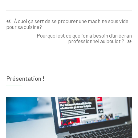
Navigation
À quoi ça sert de se procurer une machine sous vide
de
pour sa cuisine?
l’article
Pourquoi est ce que l’on a besoin d’un écran
professionnel au boulot ?
Présentation !