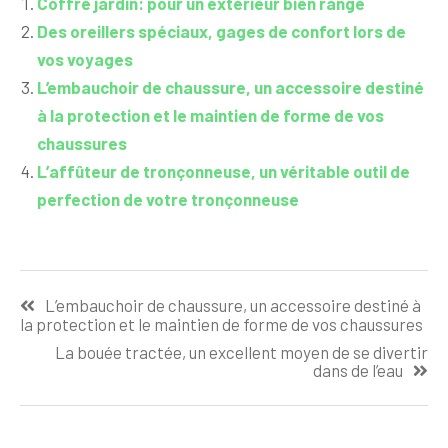
Coffre jardin: pour un extérieur bien rangé
Des oreillers spéciaux, gages de confort lors de
vos voyages
L’embauchoir de chaussure, un accessoire destiné
à la protection et le maintien de forme de vos
chaussures
L’affûteur de tronçonneuse, un véritable outil de
perfection de votre tronçonneuse
Navigation
L’embauchoir de chaussure, un accessoire destiné à
de
la protection et le maintien de forme de vos chaussures
l’article
La bouée tractée, un excellent moyen de se divertir
dans de l’eau