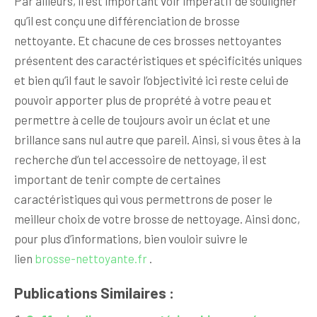
Par ailleurs, il est important voir impératif de souligner
qu’il est conçu une différenciation de brosse
nettoyante. Et chacune de ces brosses nettoyantes
présentent des caractéristiques et spécificités uniques
et bien qu’il faut le savoir l’objectivité ici reste celui de
pouvoir apporter plus de proprété à votre peau et
permettre à celle de toujours avoir un éclat et une
brillance sans nul autre que pareil. Ainsi, si vous êtes à la
recherche d’un tel accessoire de nettoyage, il est
important de tenir compte de certaines
caractéristiques qui vous permettrons de poser le
meilleur choix de votre brosse de nettoyage. Ainsi donc,
pour plus d’informations, bien vouloir suivre le
lien
brosse-nettoyante.fr
.
Publications Similaires :