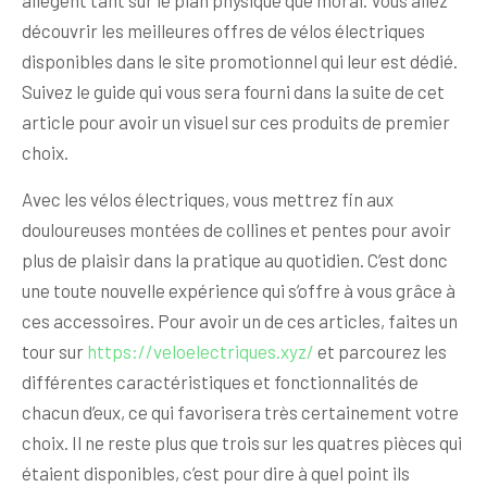
allègent tant sur le plan physique que moral. Vous allez
découvrir les meilleures offres de vélos électriques
disponibles dans le site promotionnel qui leur est dédié.
Suivez le guide qui vous sera fourni dans la suite de cet
article pour avoir un visuel sur ces produits de premier
choix.
Avec les vélos électriques, vous mettrez fin aux
douloureuses montées de collines et pentes pour avoir
plus de plaisir dans la pratique au quotidien. C’est donc
une toute nouvelle expérience qui s’offre à vous grâce à
ces accessoires. Pour avoir un de ces articles, faites un
tour sur
https://veloelectriques.xyz/
et parcourez les
différentes caractéristiques et fonctionnalités de
chacun d’eux, ce qui favorisera très certainement votre
choix. Il ne reste plus que trois sur les quatres pièces qui
étaient disponibles, c’est pour dire à quel point ils