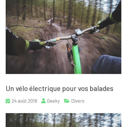
Un vélo électrique pour vos balades
24 août 2018
Geeky
Divers