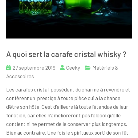
A quoi sert la carafe cristal whisky ?
27 septembre 2019
Geeky
Matériels &
Accessoires
Les carafes cristal possèdent du charme à revendre et
confèrent un prestige à toute pièce qui a la chance
d’être son hôte. C’est d’ailleurs là toute l’étendue de leur
fonction, car elles n’amélioreront pas l’alcool qu’elle
contient ni ne permet de le conserver plus longtemps.
Bien au contraire. Une fois le spiritueux sorti de son fût,