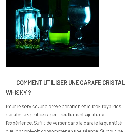
COMMENT UTILISER UNE CARAFE CRISTAL
WHISKY ?
Pour le service, une brève aération et le look royal des
carafes à spiritueux peut réellement ajouter à
l’expérience. Suffit de verser dans la carafe la quantité
que l’ont prévoit consommer en une séance. Surtout ne