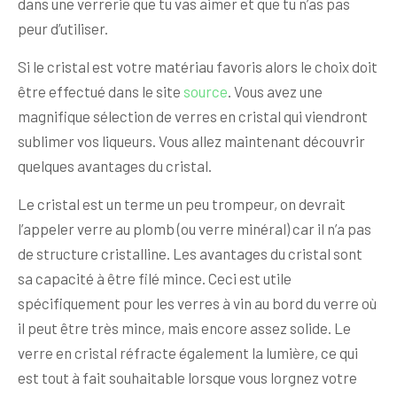
dans une verrerie que tu vas aimer et que tu n’as pas
peur d’utiliser.
Si le cristal est votre matériau favoris alors le choix doit
être effectué dans le site
source
. Vous avez une
magnifique sélection de verres en cristal qui viendront
sublimer vos liqueurs. Vous allez maintenant découvrir
quelques avantages du cristal.
Le cristal est un terme un peu trompeur, on devrait
l’appeler verre au plomb (ou verre minéral) car il n’a pas
de structure cristalline. Les avantages du cristal sont
sa capacité à être filé mince. Ceci est utile
spécifiquement pour les verres à vin au bord du verre où
il peut être très mince, mais encore assez solide. Le
verre en cristal réfracte également la lumière, ce qui
est tout à fait souhaitable lorsque vous lorgnez votre