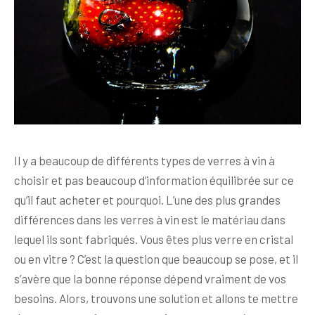
Il y a beaucoup de différents types de verres à vin à
choisir et pas beaucoup d’information équilibrée sur ce
qu’il faut acheter et pourquoi. L’une des plus grandes
différences dans les verres à vin est le matériau dans
lequel ils sont fabriqués. Vous êtes plus verre en cristal
ou en vitre ? C’est la question que beaucoup se pose, et il
s’avère que la bonne réponse dépend vraiment de vos
besoins. Alors, trouvons une solution et allons te mettre