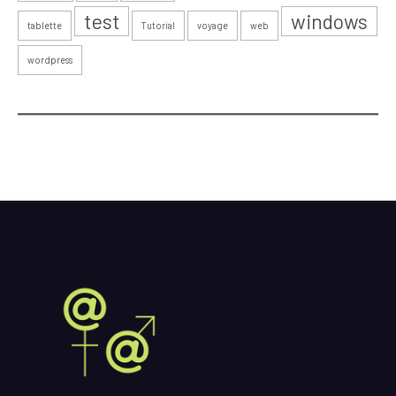
test
windows
tablette
Tutorial
voyage
web
wordpress