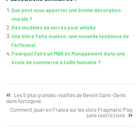
Que peut vous apporter une bonne décoration
murale ?
Des modèles de verres pour whisky
Une bière faite maison: une nouvelle tendance de
l’artisanal
Pourquoi faire un MBA en Management dans une
école de commerce à taille humaine ?
Navigation
Les 5 plus grandes rivalités de Benoit Saint-Denis
de
dans l’octogone
l’article
Comment jouer en France sur les slots Pragmatic Play
sans restrictions