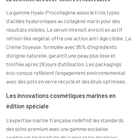
La gamme Hyalu-Procollagène associe trois types
d'acides hyaluroniques au collagène marin pour des
résultats visibles. Le sérum intensif, enrichi en actif
rétinol-like végétal, offre une action anti-âge ciblée. La
Crème Soyeuse, formulée avec 95% d'ingrédients
d'origine naturelle, garantit une peau plus lisse et
tonifiée après 28 jours d'utilisation. Les packagings
éco-conçus reflètent l'engagement environnemental
avec des pots en verre recyclé et des étuis optimisés.
Les innovations cosmétiques marines en
édition spéciale
L'expertise marine française redéfinit les standards
des soins premium avec une gamme exclusive
combinant les bienfaits de la mer et les dernières