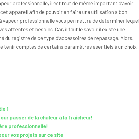
 vapeur professionnelle, il est tout de même important d’avoir
t appareil afin de pouvoir en faire une utilisation à bon
 à vapeur professionnelle vous permettra de déterminer leque
s attentes et besoins. Car, il faut le savoir il existe une
é du registre de ce type d’accessoires de repassage. Alors,
 de tenir comptes de certains paramètres esentiels à un choix
ie 1
ur passer de la chaleur à la fraicheur!
ère professionnelle!
our vos projets sur ce site