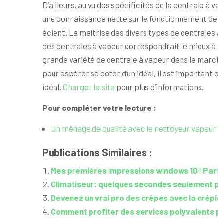
D’ailleurs, au vu des spécificités de la centrale à
une connaissance nette sur le fonctionnement de ce
écient. La maitrise des divers types de centrales
des centrales à vapeur correspondrait le mieux à vo
grande variété de centrale à vapeur dans le march
pour espérer se doter d’un idéal, il est important
idéal.
Charger le site
pour plus d’informations.
Pour compléter votre lecture :
Un ménage de qualité avec le nettoyeur vapeur
Publications Similaires :
Mes premières impressions windows 10 ! Part
Climatiseur: quelques secondes seulement po
Devenez un vrai pro des crèpes avec la crépi
Comment profiter des services polyvalents p