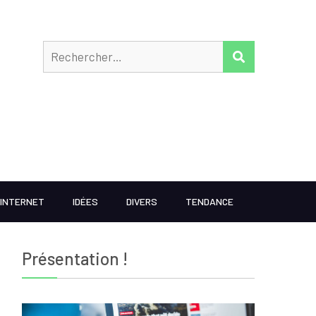
Rechercher
RECHERCHER
INTERNET
IDÉES
DIVERS
TENDANCE
Présentation !