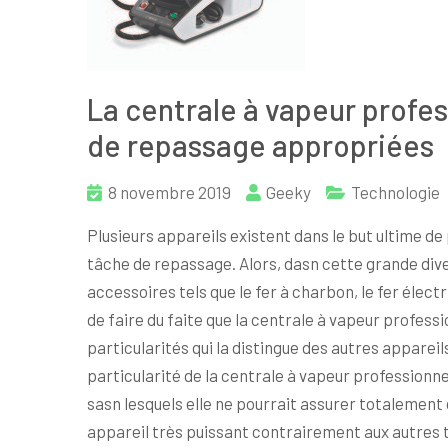
La centrale à vapeur profes
de repassage appropriées
8 novembre 2019
Geeky
Technologie
Plusieurs appareils existent dans le but ultime de
tâche de repassage. Alors, dasn cette grande dive
accessoires tels que le fer à charbon, le fer élect
de faire du faite que la centrale à vapeur profess
particularités qui la distingue des autres appareil
particularité de la centrale à vapeur professionn
sasn lesquels elle ne pourrait assurer totalement c
appareil très puissant contrairement aux autres 