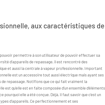
sionnelle, aux caractéristiques de
 pouvoir permettre à son utilisateur de pouvoir effectuer sa
rsité d’appareils de repassage, il est rencontré des
rique et aussi la centrale à vapeur professionnelle. Important
ionnelle est un accessoire tout aussi électrique mais ayant ses
s de repassage. Notifions que ce qui fait vraiment la
elle est qu’elle est en faite composée d’un ensemble d’éléments
e pourquoi elle a été conçue. Déjà, il faut savoir que c’est un
types d’appareils. Ce perfectionnement et ses