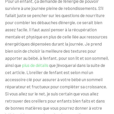
Pour un enfant, ça demande de l’énergie de pouvoir
survivre à une journée pleine de rebondissements. S’il
fallait juste se pencher sur les questions de nourriture
pour combler les débauches d’énergie, ce serait bien
assez facile. Il faut aussi penser à la récupération
mentale et physique en plus de celle liée aux ressources
énergétiques dépensées durant la journée. Je prend
bien soin de choisir la meilleure des textures pour
apporter au bébé, à l’enfant, pour son lit et son sommeil,
ainsi que
plus de détails
que j’évoquerai dans la suite de
cet article. L’oreiller de l’enfant est selon moi un
accessoire clé pour assurer à votre bébé un sommeil
réparateur et fructueux pour compléter sa croissance.
Si vous allez sur le net, je suis certain que vous allez
retrouver des oreillers pour enfants bien faits et dans
de bonnes matières que vous pourrez donner à votre