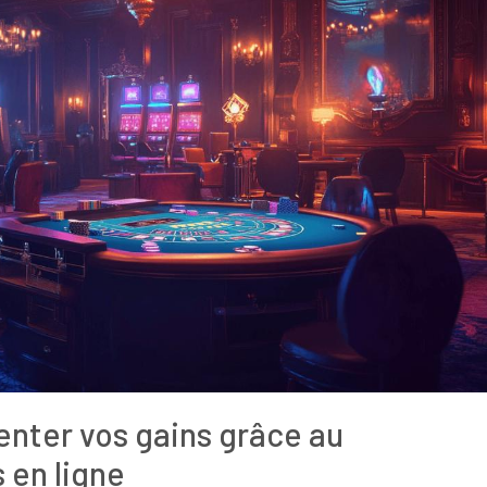
ter vos gains grâce au
 en ligne