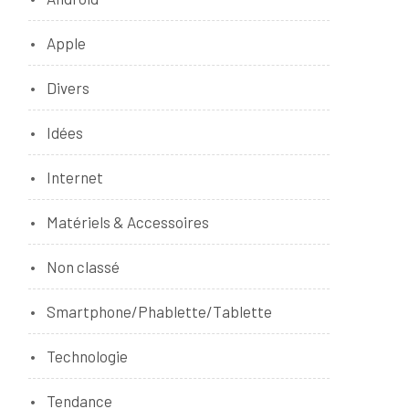
Apple
Divers
Idées
Internet
Matériels & Accessoires
Non classé
Smartphone/Phablette/Tablette
Technologie
Tendance