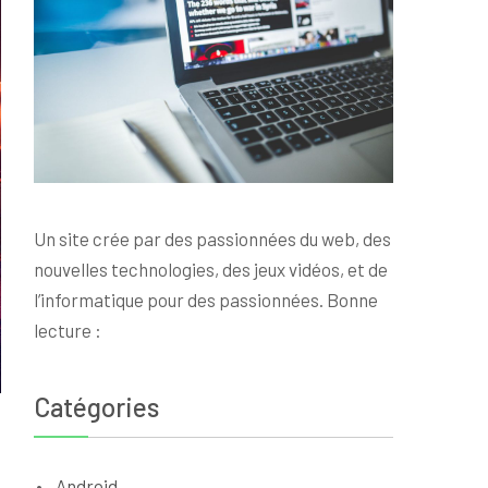
Un site crée par des passionnées du web, des
nouvelles technologies, des jeux vidéos, et de
l’informatique pour des passionnées. Bonne
lecture :
Catégories
Android