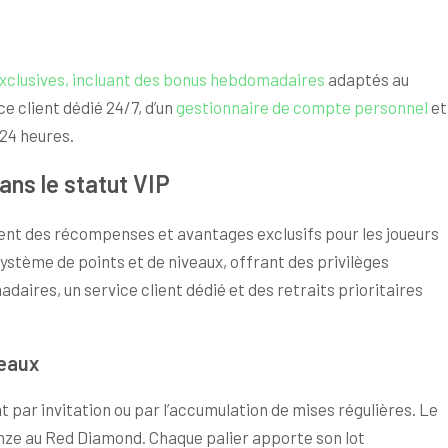
e
xclusives, incluant des bonus hebdomadaires
adaptés au
e client dédié 24/7, d’un
gestionnaire de compte personnel
et
 24 heures.
ns le statut VIP
nt des récompenses et avantages exclusifs pour les joueurs
ystème de points et de niveaux, offrant des privilèges
aires, un service client dédié et des retraits prioritaires
veaux
par invitation ou par l’accumulation de mises régulières. Le
nze au Red Diamond. Chaque palier apporte son lot