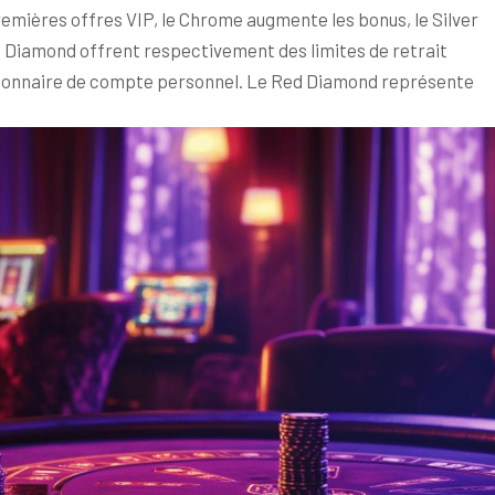
emières offres VIP, le Chrome augmente les bonus, le Silver
t Diamond offrent respectivement des limites de retrait
estionnaire de compte personnel. Le Red Diamond représente