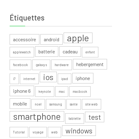
Étiquettes
apple
accessoire
android
batterie
cadeau
applewatch
enfant
hebergement
facebook
galaxy s
hardware
ios
iphone
i7
internet
ipad
iphone 6
keynote
mac
macbook
mobile
noel
samsung
sante
site web
smartphone
test
tablette
windows
Tutorial
voyage
web