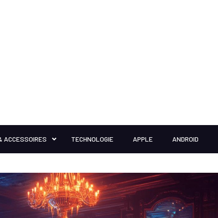
& ACCESSOIRES
TECHNOLOGIE
APPLE
ANDROID