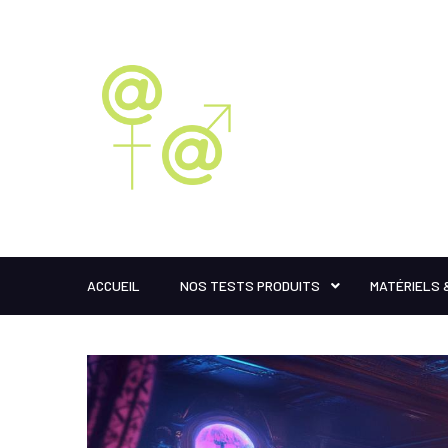
ACCUEIL
NOS TESTS PRODUITS
MATÉRIELS 