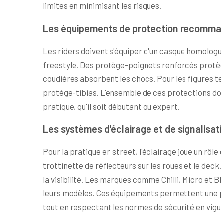
limites en minimisant les risques.
Les équipements de protection recomm
Les riders doivent s'équiper d'un casque homologu
freestyle. Des protège-poignets renforcés protège
coudières absorbent les chocs. Pour les figures 
protège-tibias. L'ensemble de ces protections doi
pratique, qu'il soit débutant ou expert.
Les systèmes d'éclairage et de signalisat
Pour la pratique en street, l'éclairage joue un rôle
trottinette de réflecteurs sur les roues et le dec
la visibilité. Les marques comme Chilli, Micro et
leurs modèles. Ces équipements permettent une p
tout en respectant les normes de sécurité en vigu