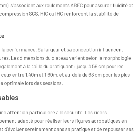
mm), s'associent aux roulements ABEC pour assurer fluidité et
ompression SCS, HIC ou IHC renforcent la stabilité de
te
la performance. Sa largeur et sa conception influencent
igures. Les dimensions du plateau varient selon la morphologie
également à la taille du pratiquant : jusqu'à 58 cm pour les
ceux entre 1,40m et 1,60m, et au-delà de 63 cm pour les plus
e optimale lors des sessions.
sables
ne attention particulière à la sécurité. Les riders
pement adapté pour réaliser leurs figures acrobatiques en
t d'évoluer sereinement dans sa pratique et de repousser ses