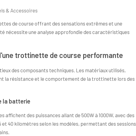
els & Accessoires
ettes de course offrant des sensations extrêmes et une
dapté nécessite une analyse approfondie des caractéristiques
d'une trottinette de course performante
tieux des composants techniques. Les matériaux utilisés,
t la résistance et le comportement de la trottinette lors des
 la batterie
s affichent des puissances allant de 500W à 1000W, avec des
5 et 40 kilomètres selon les modèles, permettant des sessions
ains.