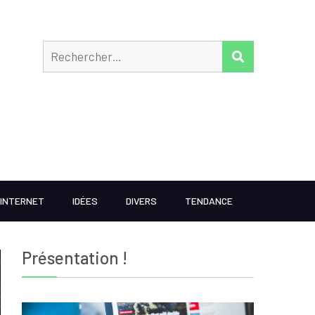
Rechercher
RECHERCHER
INTERNET
IDÉES
DIVERS
TENDANCE
Présentation !