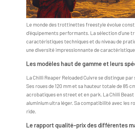
Le monde des trottinettes freestyle évolue cons
d'équipements performants. La sélection d'une tr
caractéristiques techniques et du niveau de prati
une diversité impressionnante de caractéristiques
Les modèles haut de gamme et leurs spéc
La Chilli Reaper Reloaded Cuivre se distingue par
Ses roues de 120 mm et sa hauteur totale de 85 cm
acrobatiques en street et en park. La Chilli Beast 
aluminium ultra léger. Sa compatibilité avec les r
ride.
Le rapport qualité-prix des différentes 