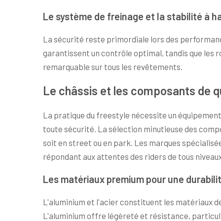
Le système de freinage et la stabilité à h
La sécurité reste primordiale lors des performan
garantissent un contrôle optimal, tandis que les r
remarquable sur tous les revêtements.
Le châssis et les composants de q
La pratique du freestyle nécessite un équipement
toute sécurité. La sélection minutieuse des comp
soit en street ou en park. Les marques spécialis
répondant aux attentes des riders de tous niveaux
Les matériaux premium pour une durabili
L'aluminium et l'acier constituent les matériaux d
L'aluminium offre légèreté et résistance, particul