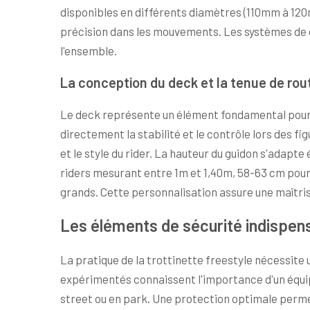
disponibles en différents diamètres (110mm à 120
précision dans les mouvements. Les systèmes de c
l'ensemble.
La conception du deck et la tenue de rou
Le deck représente un élément fondamental pour 
directement la stabilité et le contrôle lors des f
et le style du rider. La hauteur du guidon s'adapte 
riders mesurant entre 1m et 1,40m, 58-63 cm pour 
grands. Cette personnalisation assure une maîtris
Les éléments de sécurité indispen
La pratique de la trottinette freestyle nécessite u
expérimentés connaissent l'importance d'un équi
street ou en park. Une protection optimale perme