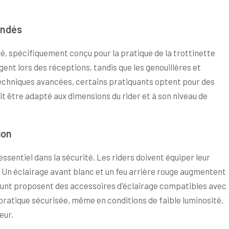
andés
é, spécifiquement conçu pour la pratique de la trottinette
nt lors des réceptions, tandis que les genouillères et
techniques avancées, certains pratiquants optent pour des
t être adapté aux dimensions du rider et à son niveau de
ion
 essentiel dans la sécurité. Les riders doivent équiper leur
k. Un éclairage avant blanc et un feu arrière rouge augmentent
 Blunt proposent des accessoires d'éclairage compatibles avec
ratique sécurisée, même en conditions de faible luminosité,
eur.