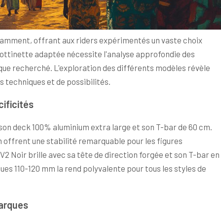
tamment, offrant aux riders expérimentés un vaste choix
ottinette adaptée nécessite l'analyse approfondie des
que recherché. L'exploration des différents modèles révèle
 techniques et de possibilités.
ificités
 son deck 100% aluminium extra large et son T-bar de 60 cm.
 offrent une stabilité remarquable pour les figures
V2 Noir brille avec sa tête de direction forgée et son T-bar en
oues 110-120 mm la rend polyvalente pour tous les styles de
marques