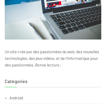
Un site crée par des passionnées du web, des nouvelles
technologies, des jeux vidéos, et de l’informatique pour
des passionnées. Bonne lecture :
Catégories
Android