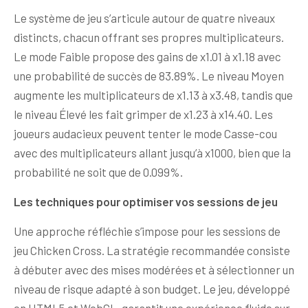
Le système de jeu s’articule autour de quatre niveaux
distincts, chacun offrant ses propres multiplicateurs.
Le mode Faible propose des gains de x1.01 à x1.18 avec
une probabilité de succès de 83.89%. Le niveau Moyen
augmente les multiplicateurs de x1.13 à x3.48, tandis que
le niveau Élevé les fait grimper de x1.23 à x14.40. Les
joueurs audacieux peuvent tenter le mode Casse-cou
avec des multiplicateurs allant jusqu’à x1000, bien que la
probabilité ne soit que de 0.099%.
Les techniques pour optimiser vos sessions de jeu
Une approche réfléchie s’impose pour les sessions de
jeu Chicken Cross. La stratégie recommandée consiste
à débuter avec des mises modérées et à sélectionner un
niveau de risque adapté à son budget. Le jeu, développé