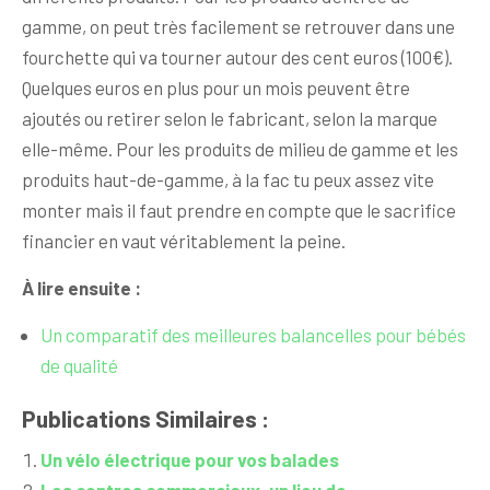
gamme, on peut très facilement se retrouver dans une
fourchette qui va tourner autour des cent euros (100€).
Quelques euros en plus pour un mois peuvent être
ajoutés ou retirer selon le fabricant, selon la marque
elle-même. Pour les produits de milieu de gamme et les
produits haut-de-gamme, à la fac tu peux assez vite
monter mais il faut prendre en compte que le sacrifice
financier en vaut véritablement la peine.
À lire ensuite :
Un comparatif des meilleures balancelles pour bébés
de qualité
Publications Similaires :
Un vélo électrique pour vos balades
Les centres commerciaux, un lieu de