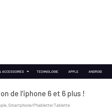
& ACCESSOIRES
TECHNOLOGIE
APPLE
ANDROID
on de l’iphone 6 et 6 plus !
pple
,
Smartphone/Phablette/Tablette