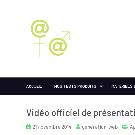
ACCUEIL
NOS TESTS PRODUITS
MATÉRIELS 
Vidéo officiel de présentati
21 novembre 2014
generation-web
A