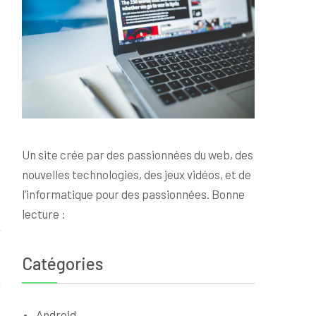
Un site crée par des passionnées du web, des
nouvelles technologies, des jeux vidéos, et de
l’informatique pour des passionnées. Bonne
lecture :
d
Catégories
Android