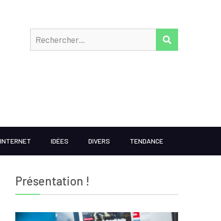
Rechercher
RECHERCHER
INTERNET
IDÉES
DIVERS
TENDANCE
Présentation !